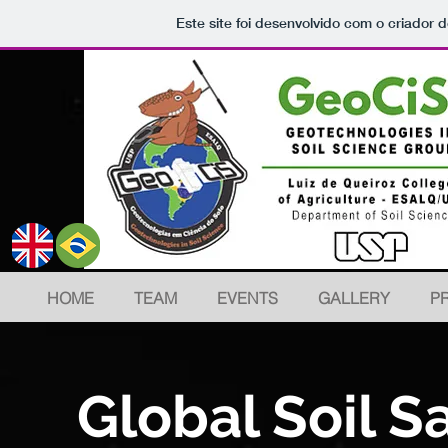
Este site foi desenvolvido com o criador d
HOME
TEAM
EVENTS
GALLERY
P
Global Soil S