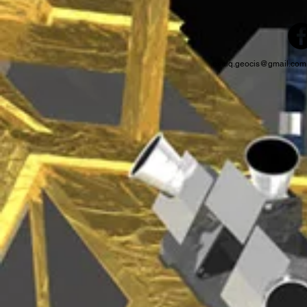
esalq.geocis@gmail.com